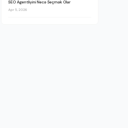
SEO Agentliyini Necə Seçmək Olar
Apr 5, 2026