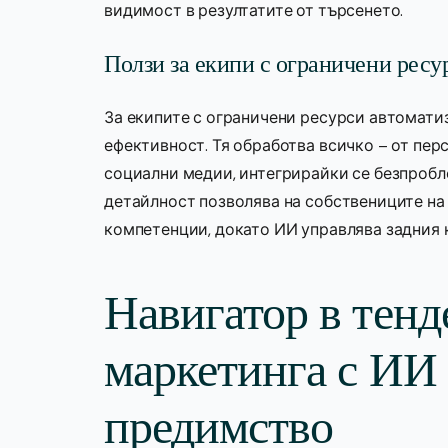
видимост в резултатите от търсенето.
Ползи за екипи с ограничени ресу
За екипите с ограничени ресурси автомати
ефективност. Тя обработва всичко – от пер
социални медии, интегрирайки се безпроб
детайлност позволява на собствениците на
компетенции, докато ИИ управлява задния 
Навигатор в тенд
маркетинга с ИИ 
предимство