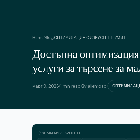
Home
Blog
ОПТИМИЗАЦИЯ С ИЗКУСТВЕН ИМИТ
/
/
Достъпна оптимизация 
услуги за търсене за м
март 9, 2026
1 min read
By alienroad
ОПТИМИЗАЦИ
SUMMARIZE WITH AI