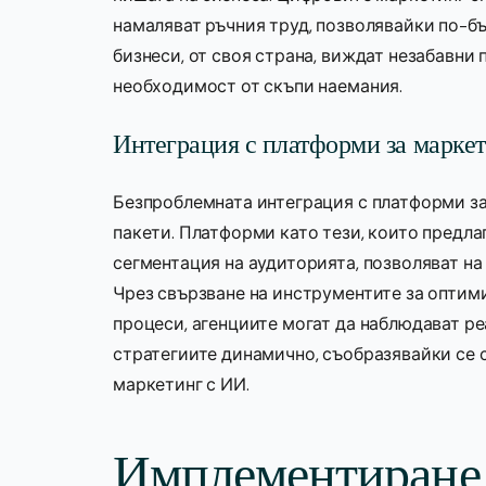
намаляват ръчния труд, позволявайки по-б
бизнеси, от своя страна, виждат незабавни 
необходимост от скъпи наемания.
Интеграция с платформи за марке
Безпроблемната интеграция с платформи з
пакети. Платформи като тези, които предла
сегментация на аудиторията, позволяват на 
Чрез свързване на инструментите за опти
процеси, агенциите могат да наблюдават р
стратегиите динамично, съобразявайки се 
маркетинг с ИИ.
Имплементиране 