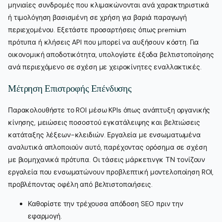
μηνιαίες συνδρομές που κλιμακώνονται ανά χαρακτηριστικά
ή τιμολόγηση βασισμένη σε χρήση για βαριά παραγωγή
περιεχομένου. Εξετάστε προσαρτήσεις όπως premium
πρότυπα ή κλήσεις API που μπορεί να αυξήσουν κόστη. Για
οικονομική αποδοτικότητα, υπολογίστε έξοδα βελτιστοποίησης
ανά περιεχόμενο σε σχέση με χειροκίνητες εναλλακτικές.
Μέτρηση Επιστροφής Επένδυσης
Παρακολουθήστε το ROI μέσω KPIs όπως ανάπτυξη οργανικής
κίνησης, μειώσεις ποσοστού εγκατάλειψης και βελτιώσεις
κατάταξης λέξεων-κλειδιών. Εργαλεία με ενσωματωμένα
αναλυτικά απλοποιούν αυτό, παρέχοντας ορόσημα σε σχέση
με βιομηχανικά πρότυπα. Οι τάσεις μάρκετινγκ ΤΝ τονίζουν
εργαλεία που ενσωματώνουν προβλεπτική μοντελοποίηση ROI,
προβλέποντας οφέλη από βελτιστοποιήσεις.
Καθορίστε την τρέχουσα απόδοση SEO πριν την
εφαρμογή.