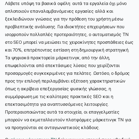
Λάβετε υπόψη τα βασικά οφέλη: αυτά τα εργαλεία όχι μόνο
απλοποιούν επαναλαμβανόμενες εργασίες αλλά και
ξεκλειδώνουν γνώσεις για την πρόθεση του χρήστη μέσω
προβλεπτικής ανάλυσης. Για ιδιοκτήτες επιχειρήσεων που
ισορροπούν πολλαπλές προτεραιότητες, ο αυτοματισμός ΤΝ
στο SEO μπορεί να μειώσει τις χειροκίνητες προσπάθειες έως
και 70%, επιτρέποντας εστίαση στη δημιουργική στρατηγική.
Τα ψηφιακά πρακτορεία μάρκετινγκ, από την άλλη,
επωφελούνται από επεκτάσιμες λύσεις που χειρίζονται
προσαρμογές συγκεκριμένες για πελάτες. Ωστόσο, ο δρόμος
προς την επιλογή περιλαμβάνει εξέταση χαρακτηριστικών
όπως η ακρίβεια επεξεργασίας φυσικής γλώσσας, η
συμμόρφωση με τις καλύτερες πρακτικές SEO και η
επεκτασιμότητα για αναπτυσσόμενες λειτουργίες.
Προτεραιοποιώντας αυτά τα στοιχεία, οι επαγγελματίες
μπορούν να εκμεταλλευτούν πλατφόρμες μάρκετινγκ ΤΝ για
να προηγούνται σε ανταγωνιστικούς κλάδους.