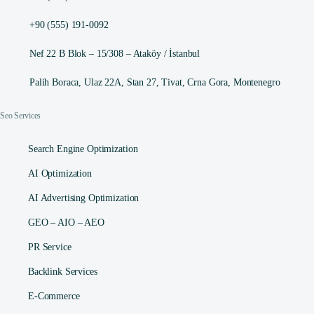
+90 (555) 191-0092
Nef 22 B Blok – 15/308 – Ataköy / İstanbul
Palih Boraca, Ulaz 22A, Stan 27, Tivat, Crna Gora, Montenegro
Seo Services
Search Engine Optimization
AI Optimization
AI Advertising Optimization
GEO – AIO – AEO
PR Service
Backlink Services
E-Commerce