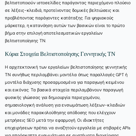
βελτιστοποιούν ιστοσελίδες παράγοντας περιεχόμενο πλούσιο
σε λέξεις-κλειδιά, προτείνοντας δομικές βελτιώσεις και
προβλέποντας παράγοντες κατάταξης. Για ψηφιακούς
μάρκετερ, η κατανόηση αυτών των βασικών είναι το πρώτο
βήμα στην επιλογή αποτελεσματικών εργαλείων
βελτιστοποίησης ΤΝ.
Κύρια Στοιχεία Βελτιστοποίησης Γεννητικής ΤΝ
Η αρχιτεκτονική των εργαλείων βελτιστοποίησης γεννητικής
ΤΝ συνήθως περιλαμβάνει μοντέλα όπως παραλλαγές GPT ή
μοντέλα διάχυσης προσαρμοσμένα για παραγωγή κειμένου
και εικόνας. Τα βασικά στοιχεία περιλαμβάνουν παραγωγή
φυσικής γλώσσας για δημιουργία περιεχομένου,
σημασιολογική ανάλυση για ενσωμάτωση λέξεων-κλειδιών
και μονάδες παρακολούθησης απόδοσης που ελέγχουν
μετρήσεις SEO μετά την εφαρμογή. Οι ιδιοκτήτες
επιχειρήσεων πρέπει να αναζητούν εργαλεία με στιβαρές APIs
για απρόσκοπτη ενσωμάτωση σε συστήματα διαχείρισης