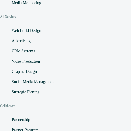
Media Monitoring
All Services
Web Build Design
Advertising
CRM Systems
Video Production
Graphic Design
Social Media Management​
Strategic Planing
Collaborate
Contact
Partnership
Partner Program