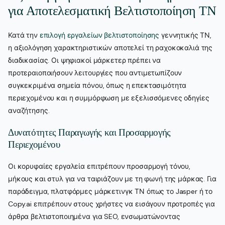
για Αποτελεσματική Βελτιστοποίηση ΤΝ
Κατά την
επιλογή εργαλείων βελτιστοποίησης
γεννητικής ΤΝ,
η αξιολόγηση χαρακτηριστικών αποτελεί τη ραχοκοκαλιά της
διαδικασίας. Οι ψηφιακοί μάρκετερ πρέπει να
προτεραιοποιήσουν λειτουργίες που αντιμετωπίζουν
συγκεκριμένα σημεία πόνου, όπως η επεκτασιμότητα
περιεχομένου και η συμμόρφωση με εξελισσόμενες οδηγίες
αναζήτησης.
Δυνατότητες Παραγωγής και Προσαρμογής
Περιεχομένου
Οι κορυφαίες εργαλεία επιτρέπουν προσαρμογή τόνου,
μήκους και στυλ για να ταιριάζουν με τη φωνή της μάρκας. Για
παράδειγμα, πλατφόρμες μάρκετινγκ ΤΝ όπως το Jasper ή το
Copy.ai επιτρέπουν στους χρήστες να εισάγουν προτροπές για
άρθρα βελτιστοποιημένα για SEO, ενσωματώνοντας