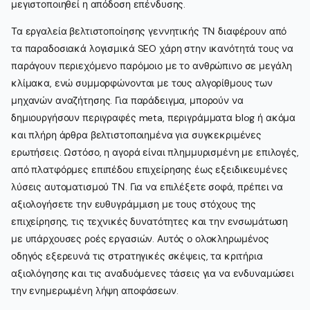
μεγιστοποιηθεί η απόδοση επένδυσης.
Τα εργαλεία βελτιστοποίησης γεννητικής ΤΝ διαφέρουν από
τα παραδοσιακά λογισμικά SEO χάρη στην ικανότητά τους να
παράγουν περιεχόμενο παρόμοιο με το ανθρώπινο σε μεγάλη
κλίμακα, ενώ συμμορφώνονται με τους αλγορίθμους των
μηχανών αναζήτησης. Για παράδειγμα, μπορούν να
δημιουργήσουν περιγραφές meta, περιγράμματα blog ή ακόμα
και πλήρη άρθρα βελτιστοποιημένα για συγκεκριμένες
ερωτήσεις. Ωστόσο, η αγορά είναι πλημμυρισμένη με επιλογές,
από πλατφόρμες επιπέδου επιχείρησης έως εξειδικευμένες
λύσεις αυτοματισμού ΤΝ. Για να επιλέξετε σοφά, πρέπει να
αξιολογήσετε την ευθυγράμμιση με τους στόχους της
επιχείρησης, τις τεχνικές δυνατότητες και την ενσωμάτωση
με υπάρχουσες ροές εργασιών. Αυτός ο ολοκληρωμένος
οδηγός εξερευνά τις στρατηγικές σκέψεις, τα κριτήρια
αξιολόγησης και τις αναδυόμενες τάσεις για να ενδυναμώσει
την ενημερωμένη λήψη αποφάσεων.