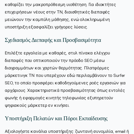
καθορίζει την μακροπρόθεσμη υιοθέτηση. Για ιδιοκτήτες
επιχειρήσεων νέους στην ΤΝ, διαισθητικές διεπαφές
μειώνουν την καμπύλη μάθησης, ενώ ολοκληρωμένη
υποστήριξη εξασφαλίζει γρήγορες λύσεις.
Σχεδιασμός Διεπαφής και Προσβασιμότητα
Επιλέξτε εργαλεία με καθαρές, στυλ πίνακα ελέγχου
διεπαφές που οπτικοποιούν την πρόοδο SEO μέσω
διαγραμμάτων και χαρτών θερμότητας. Πλατφόρμες
μάρκετινγκ ΤΝ που υπερέχουν εδώ περιλαμβάνουν το Surfer
SEO, το οποίο προσφέρει καθοδηγούμενες ροές εργασιών για
αρχάριους. Χαρακτηριστικά προσβασιμότητας όπως εντολές
φωνής ή εφαρμογές κινητής τηλεφωνίας εξυπηρετούν
ψηφιακούς μάρκετερ εν κινήσει.
Υποστήριξη Πελατών και Πόροι Εκπαίδευσης
Αξιολογήστε κανάλια υποστήριξης: ζωντανή συνομιλία, email ή