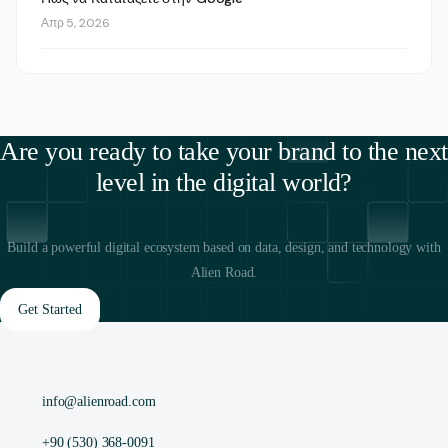
Απρ 5, 2026
Are you ready to take your brand to the next
level in the digital world?
Build a powerful digital ecosystem based on data, design, and technology with
Alien Road.
Get Started
info@alienroad.com
+90 (530) 368-0091