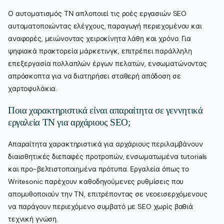
Ο αυτοματισμός ΤΝ απλοποιεί τις ροές εργασιών SEO
αυτοματοποιώντας ελέγχους, παραγωγή περιεχομένου και
αναφορές, μειώνοντας χειροκίνητα λάθη και χρόνο. Για
ψηφιακά πρακτορεία μάρκετινγκ, επιτρέπει παράλληλη
επεξεργασία πολλαπλών έργων πελατών, ενσωματώνοντας
απρόσκοπτα για να διατηρήσει σταθερή απόδοση σε
χαρτοφυλάκια.
Ποια χαρακτηριστικά είναι απαραίτητα σε γεννητικά
εργαλεία ΤΝ για αρχάριους SEO;
Απαραίτητα χαρακτηριστικά για αρχάριους περιλαμβάνουν
διαισθητικές διεπαφές προτροπών, ενσωματωμένα tutorials
και προ-βελτιστοποιημένα πρότυπα. Εργαλεία όπως το
Writesonic παρέχουν καθοδηγούμενες ρυθμίσεις που
απομυθοποιούν την ΤΝ, επιτρέποντας σε νεοεισερχόμενους
να παράγουν περιεχόμενο συμβατό με SEO χωρίς βαθιά
τεχνική γνώση.