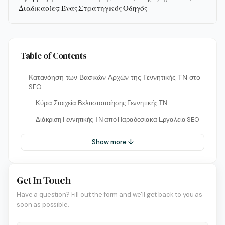
Διαδικασίες: Ένας Στρατηγικός Οδηγός
Table of Contents
Κατανόηση των Βασικών Αρχών της Γεννητικής ΤΝ στο
SEO
Κύρια Στοιχεία Βελτιστοποίησης Γεννητικής ΤΝ
Διάκριση Γεννητικής ΤΝ από Παραδοσιακά Εργαλεία SEO
Show more ↓
Get In Touch
Have a question? Fill out the form and we'll get back to you as
soon as possible.