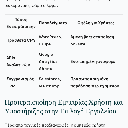
διακυμάνσεις φόρτου έργων.
Τύπος
Παραδείγματα
Οφέλη για Χρήστες
Ενσωμάτωσης
WordPress,
Άμεση βελτιστοποίηση
Πρόσθετα CMS
Drupal
on-site
Google
APIs
Analytics,
Ενοποιημένη αναφορά
Αναλυτικών
Ahrefs
Συγχρονισμός
Salesforce,
Προσωποποιημένη
CRM
Mailchimp
παράδοση περιεχομένου
Προτεραιοποίηση Εμπειρίας Χρήστη και
Υποστήριξης στην Επιλογή Εργαλείου
Πέρα από τεχνικές προδιαγραφές, η εμπειρία χρήστη