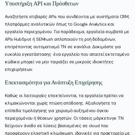
Υποστήριξη API και Πρόσθετων
Αναζητήστε στιβαρές APIs που συνδέονται με συστήματα CRM,
πλατφόρμες αναλυτικών όπως το Google Analytics και
εργαλεία περιεχομένου. Για παράδειγμα, εργαλεία συμβατά με
APIs HubSpot ή SEMrush απλοποιούν τη ροή δεδομένων,
επιτρέποντας αυτοματισμό ΤΝ σε κανάλια. Δοκιμάστε για
ευκολία εγκατάστασης· ένα εργαλείο που απαιτεί εκτεταμένο
κώδικα μπορεί να μην ταιριάζει σε μικρούς ιδιοκτήτες
επιχειρήσεων.
Επεκτασιμότητα για Ανάπτυξη Επιχείρησης
Καθώς οι λειτουργίες επεκτείνονται, τα εργαλεία πρέπει να
κλιμακώνονται χωρίς πτώση απόδοσης. Αξιολογήστε τα
επίπεδα τιμολόγησης για χειρισμό αυξημένου όγκου
περιεχομένου ή θέσεων χρηστών. Οι τάσεις μάρκετινγκ ΤΝ
δείχνουν άνοδο σε λύσεις βασισμένες σε cloud που
προσφέρουν ελαστική κλιμάκωση, ιδανικές για πρακτορεία με