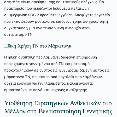
ασφαλές cloud αποθήκευσης και τακτικούς ελέγχους. Για
πρακτορεία που χειρίζονται δεδομένα πελατών, η
συμμόρφωση SOC 2 προσθέτει εγγύηση. Αποφύγετε εργαλεία
που εκπαιδεύουν μοντέλα σε εισόδους χρηστών χωρίς ρητή
συγκατάθεση, μια αναπτυσσόμενη ανησυχία στον
αυτοματισμό ΤΝ.
Ηθική Χρήση ΤΝ στο Μάρκετινγκ
Η ηθική ανάπτυξη περιλαμβάνει διαφανή επισήμανση
περιεχομένου γεννημένου από ΤΝ και μετριασμό
προκαταλήψεων σε συστάσεις. Ευθυγραμμιζόμενη με τάσεις
μάρκετινγκ ΤΝ, πρωτοποριακά εργαλεία περιλαμβάνουν
αρχεία ελέγχου για ιχνηλασιμότητα, καλλιεργώντας
εμπιστοσύνη με κοινά και μηχανές αναζήτησης.
Υιοθέτηση Στρατηγικών Ανθεκτικών στο
Μέλλον στη Βελτιστοποίηση Γεννητικής