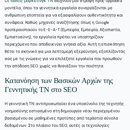
Οι
τάσεις μάρκετινγκ ΤΝ
δείχνουν μια στροφή προς υβριδικά
μοντέλα, όπου τα γεννητικά εργαλεία συνεργάζονται με
ανθρώπινη εποπτεία για να εξασφαλίσουν αυθεντικότητα και
συνάφεια. Καθώς μηχανές αναζήτησης όπως η Google
προτεραιοποιούν το E-E-A-T (Εμπειρία, Εμπειρία, Αξιοπιστία,
Εμπιστοσύνη), τα εργαλεία πρέπει να υποστηρίζουν
περιεχόμενο που αποδεικνύει γνήσια αξία. Αυτή η επισκόπηση
θέτει το σκηνικό για μια λεπτομερή εξερεύνηση, εξοπλίζοντάς
σας με τις γνώσεις για να επιλέξετε εργαλεία που προωθούν
την απόδοση SEO χωρίς να θυσιάζουν την ποιότητα.
Κατανόηση των Βασικών Αρχών της
Γεννητικής ΤΝ στο SEO
Η γεννητική ΤΝ αντιπροσωπεύει ένα υποσύνολο της τεχνητής
νοημοσύνης εστιασμένο στη δημιουργία νέου περιεχομένου
βασισμένου σε μαθημένες προτύπες από τεράστια σύνολα
δεδομένων. Στο πλαίσιο του SEO, αυτές οι τεχνολογίες