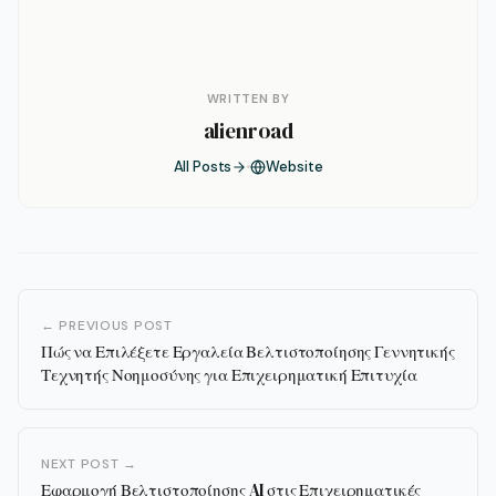
WRITTEN BY
alienroad
All Posts
Website
← PREVIOUS POST
Πώς να Επιλέξετε Εργαλεία Βελτιστοποίησης Γεννητικής
Τεχνητής Νοημοσύνης για Επιχειρηματική Επιτυχία
NEXT POST →
Εφαρμογή Βελτιστοποίησης AI στις Επιχειρηματικές