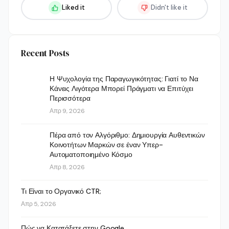
Liked it
Didn't like it
Recent Posts
Η Ψυχολογία της Παραγωγικότητας: Γιατί το Να
Κάνεις Λιγότερα Μπορεί Πράγματι να Επιτύχει
Περισσότερα
Απρ 9, 2026
Πέρα από τον Αλγόριθμο: Δημιουργία Αυθεντικών
Κοινοτήτων Μαρκών σε έναν Υπερ-
Αυτοματοποιημένο Κόσμο
Απρ 8, 2026
Τι Είναι το Οργανικό CTR;
Απρ 5, 2026
Πώς να Κατατάξετε στην Google