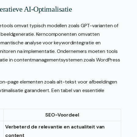
ratieve AI-Optimalisatie
ietools omvat typisch modellen zoals GPT-varianten of
 en beeldgeneratie. Kerncomponenten omvatten
semantische analyse voor keywordintegratie en
nitoren na implementatie. Ondernemers moeten tools
gratie in contentmanagementsystemen zoals WordPress
t on-page elementen zoals alt-tekst voor afbeeldingen
imalisatie garandeert. Een tabel van essentiële
SEO-Voordeel
Verbeterd de relevantie en actualiteit van
content