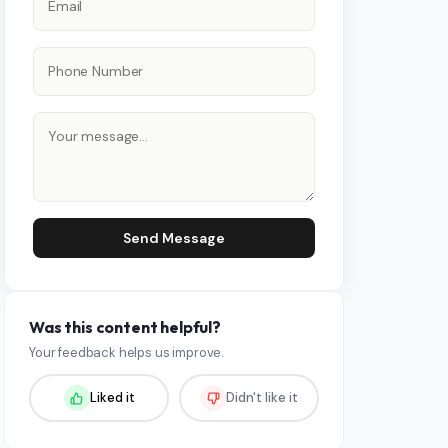
Send Message
Was this content helpful?
Your feedback helps us improve.
Liked it
Didn't like it