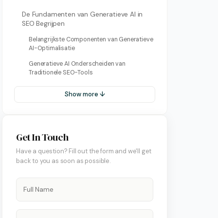
De Fundamenten van Generatieve AI in
SEO Begrijpen
Belangrijkste Componenten van Generatieve
AI-Optimalisatie
Generatieve AI Onderscheiden van
Traditionele SEO-Tools
Show more ↓
Get In Touch
Have a question? Fill out the form and we'll get
back to you as soon as possible.