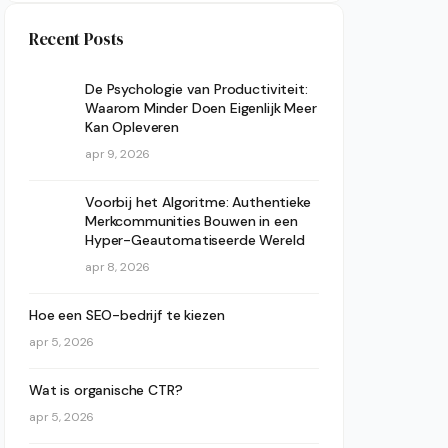
Recent Posts
De Psychologie van Productiviteit:
Waarom Minder Doen Eigenlijk Meer
Kan Opleveren
apr 9, 2026
Voorbij het Algoritme: Authentieke
Merkcommunities Bouwen in een
Hyper-Geautomatiseerde Wereld
apr 8, 2026
Hoe een SEO-bedrijf te kiezen
apr 5, 2026
Wat is organische CTR?
apr 5, 2026