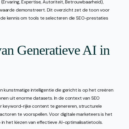
Ervaring, Expertise, Autoriteit, Betrouwbaarheid),
aarde demonstreert. Dit overzicht zet de toon voor
t de kennis om tools te selecteren die SEO-prestaties
n Generatieve AI in
kunstmatige intelligentie die gericht is op het creëren
onen uit enorme datasets. In de context van SEO
 keyword-rijke content te genereren, structurele
actoren te voorspellen. Voor digitale marketeers is het
n het kiezen van effectieve AI-optimalisatietools.