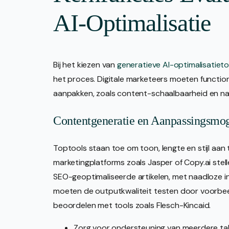
AI-Optimalisatie
Bij het kiezen van
generatieve AI-optimalisatieto
het proces. Digitale marketeers moeten functiona
aanpakken, zoals content-schaalbaarheid en nal
Contentgeneratie en Aanpassingsmo
Toptools staan toe om toon, lengte en stijl aan
marketingplatforms zoals Jasper of Copy.ai stel
SEO-geoptimaliseerde artikelen, met naadloze 
moeten de outputkwaliteit testen door voorbee
beoordelen met tools zoals Flesch-Kincaid.
Zorg voor ondersteuning van meerdere tal