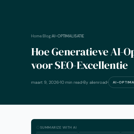
Home
Blog
AI-OPTIMALISATIE
/
/
Hoe Generatieve AI-Op
voor SEO-Excellentie
maart 9, 2026
10 min read
By alienroad
AI-OPTIMA
SUMMARIZE WITH AI