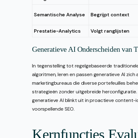
Semantische Analyse
Begrijpt context
Prestatie-Analytics
Volgt ranglijsten
Generatieve AI Onderscheiden van T
In tegenstelling tot regelgebaseerde traditione
algoritmen, leren en passen generatieve AI zich 
marketingbureaus die diverse portefeuilles be
strategieën zonder uitgebreide herconfiguratie. 
generatieve AI blinkt uit in proactieve content-i
voorspellende SEO.
Kernfuncties Evalu