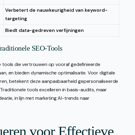
Verbetert de nauwkeurigheid van keyword-
targeting
Biedt data-gedreven verfijningen
raditionele SEO-Tools
le tools die vertrouwen op vooraf gedefinieerde
aan, en bieden dynamische optimalisatie. Voor digitale
heren, betekent deze aanpasbaarheid gepersonaliseerde
Traditionele tools excelleren in basis-audits, maar
deatie, in lijn met marketing AI-trends naar
eren voor Effectieve