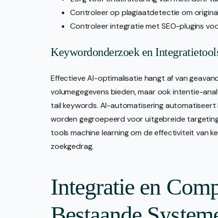
Controleer op plagiaatdetectie om origina
Controleer integratie met SEO-plugins voor
Keywordonderzoek en Integratietool
Effectieve AI-optimalisatie hangt af van geava
volumegegevens bieden, maar ook intentie-analy
tail keywords. AI-automatisering automatiseert
worden gegroepeerd voor uitgebreide targeting.
tools machine learning om de effectiviteit van 
zoekgedrag.
Integratie en Compa
Bestaande System