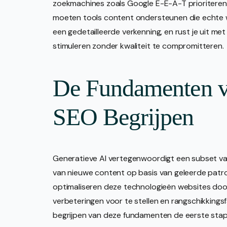
zoekmachines zoals Google E-E-A-T prioriteren (
moeten tools content ondersteunen die echte w
een gedetailleerde verkenning, en rust je uit me
stimuleren zonder kwaliteit te compromitteren.
De Fundamenten va
SEO Begrijpen
Generatieve AI vertegenwoordigt een subset van 
van nieuwe content op basis van geleerde patr
optimaliseren deze technologieën websites door
verbeteringen voor te stellen en rangschikkingsf
begrijpen van deze fundamenten de eerste stap i