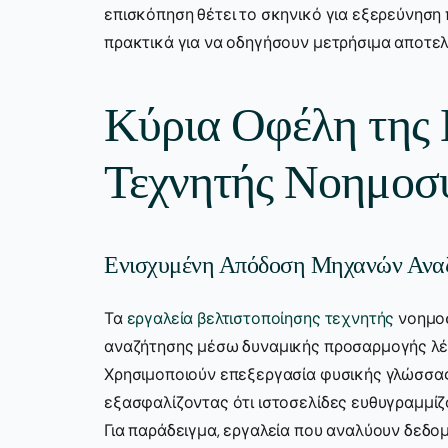
επισκόπηση θέτει το σκηνικό για εξερεύνηση
πρακτικά για να οδηγήσουν μετρήσιμα αποτε
Κύρια Οφέλη της 
Τεχνητής Νοημοσύ
Ενισχυμένη Απόδοση Μηχανών Ανα
Τα
εργαλεία βελτιστοποίησης τεχνητής
νοημοσ
αναζήτησης μέσω δυναμικής προσαρμογής λέ
Χρησιμοποιούν επεξεργασία φυσικής γλώσσας
εξασφαλίζοντας ότι ιστοσελίδες ευθυγραμμίζ
Για παράδειγμα, εργαλεία που αναλύουν δεδ