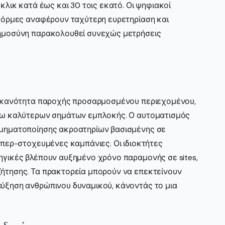
κλικ κατά έως και 30 τοις εκατό. Οι ψηφιακοί
φόρμες αναφέρουν ταχύτερη ευρετηρίαση και
οημοσύνη παρακολουθεί συνεχώς μετρήσεις
 ικανότητα παροχής προσαρμοσμένου περιεχομένου,
έσω καλύτερων σημάτων εμπλοκής. Ο αυτοματισμός
τμηματοποίησης ακροατηρίων βασισμένης σε
υπερ-στοχευμένες καμπάνιες. Οι ιδιοκτήτες
ηγικές βλέπουν αυξημένο χρόνο παραμονής σε sites,
ήτησης. Τα πρακτορεία μπορούν να επεκτείνουν
ύξηση ανθρώπινου δυναμικού, κάνοντάς το μια