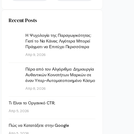
Recent Posts
Η Ψυχολογία της Παραγωγικότητας:
Γιατί το Να Κάνεις Λιγότερα Μπορεί
Πράγματι να Επιτύχει Περισσότερα
Απρ 9, 2026
Πέρα από τον Αλγόριθμο: Δημιουργία
Αυθεντικών Κοινοτήτων Μαρκών σε
έναν Υπερ-Αυτοματοποιημένο Κόσμο
Απρ 8, 2026
Τι Είναι το Οργανικό CTR;
Απρ 5, 2026
Πώς να Κατατάξετε στην Google
Απρ 5, 2026