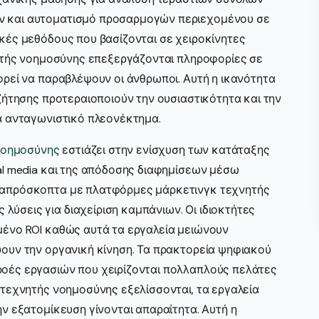
ν και αυτοματισμό προσαρμογών περιεχομένου σε
κές μεθόδους που βασίζονται σε χειροκίνητες
νητής νοημοσύνης επεξεργάζονται πληροφορίες σε
ορεί να παραβλέψουν οι άνθρωποι. Αυτή η ικανότητα
ζήτησης προτεραιοποιούν την ουσιαστικότητα και την
α ανταγωνιστικό πλεονέκτημα.
νοημοσύνης
εστιάζει στην ενίσχυση των κατάταξης
al media και της απόδοσης διαφημίσεων μέσω
 απρόσκοπτα με πλατφόρμες μάρκετινγκ τεχνητής
σεις για διαχείριση καμπάνιων. Οι ιδιοκτήτες
μένο ROI καθώς αυτά τα εργαλεία μειώνουν
ουν την οργανική κίνηση. Τα πρακτορεία ψηφιακού
οές εργασιών που χειρίζονται πολλαπλούς πελάτες
 τεχνητής νοημοσύνης εξελίσσονται, τα εργαλεία
ν εξατομίκευση γίνονται απαραίτητα. Αυτή η