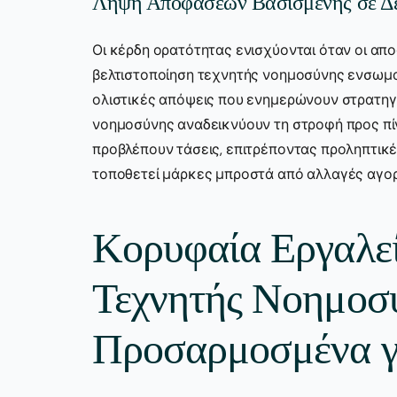
Λήψη Αποφάσεων Βασισμένης σε Δ
Οι κέρδη ορατότητας ενισχύονται όταν οι α
βελτιστοποίηση τεχνητής νοημοσύνης ενσωμ
ολιστικές απόψεις που ενημερώνουν στρατηγ
νοημοσύνης αναδεικνύουν τη στροφή προς πί
προβλέπουν τάσεις, επιτρέποντας προληπτικές
τοποθετεί μάρκες μπροστά από αλλαγές αγορ
Κορυφαία Εργαλεί
Τεχνητής Νοημοσ
Προσαρμοσμένα γ