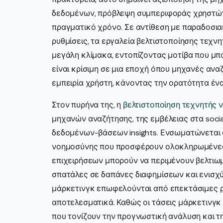
δεδομένων, πρόβλεψη συμπεριφοράς χρηστώ
πραγματικό χρόνο. Σε αντίθεση με παραδοσια
ρυθμίσεις, τα εργαλεία βελτιστοποίησης τεχ
μεγάλη κλίμακα, εντοπίζοντας μοτίβα που μπ
είναι κρίσιμη σε μια εποχή όπου μηχανές ανα
εμπειρία χρήστη, κάνοντας την ορατότητα έν
Στον πυρήνα της, η
βελτιστοποίηση τεχνητής 
μηχανών αναζήτησης, της εμβέλειας στα soci
δεδομένων-βάσεων insights. Ενσωματώνεται
νοημοσύνης που προσφέρουν ολοκληρωμένες λύ
επιχειρήσεων μπορούν να περιμένουν βελτιω
σπατάλες σε δαπάνες διαφημίσεων και ενισχύ
μάρκετινγκ επωφελούνται από επεκτάσιμες ρ
αποτελεσματικά. Καθώς οι τάσεις μάρκετινγκ
που τονίζουν την προγνωστική ανάλυση και τη