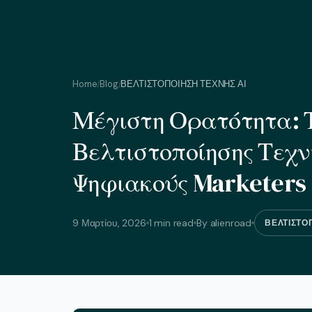
Home
Blog
ΒΕΛΤΙΣΤΟΠΟΙΗΣΗ ΤΕΧΝΗΣ ΑΙ
/
/
Μέγιστη Ορατότητα:
Βελτιστοποίησης Τεχν
Ψηφιακούς Marketers
9 Μαρτίου, 2026
1 min read
By alienroad
ΒΕΛΤΙΣΤΟ