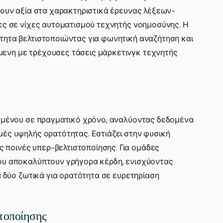
σκουν αξία στα χαρακτηριστικά έρευνας λέξεων-
ίες σε νίχες αυτοματισμού τεχνητής νοημοσύνης. Η
τητα βελτιστοποιώντας για φωνητική αναζήτηση και
ενη με τρέχουσες τάσεις μάρκετινγκ τεχνητής
χομένου σε πραγματικό χρόνο, αναλύοντας δεδομένα
μές υψηλής ορατότητας. Εστιάζει στην φυσική
ποινές υπερ-βελτιστοποίησης. Για ομάδες
του αποκαλύπτουν γρήγορα κέρδη, ενισχύοντας
α δύο ζωτικά για ορατότητα σε ευρετηρίαση
στοποίησης