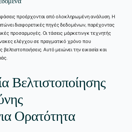
εδομένα
ποφάσεις προέρχονται από ολοκληρωμένη ανάλυση. Η
ατώνει διαφορετικές πηγές δεδομένων, παρέχοντας
ικές προσαρμογές. Οι τάσεις μάρκετινγκ τεχνητής
νακες ελέγχου σε πραγματικό χρόνο που
 βελτιστοποιήσεις. Αυτό μειώνει την εικασία και
άς.
α Βελτιστοποίησης
ύνης
ια Ορατότητα