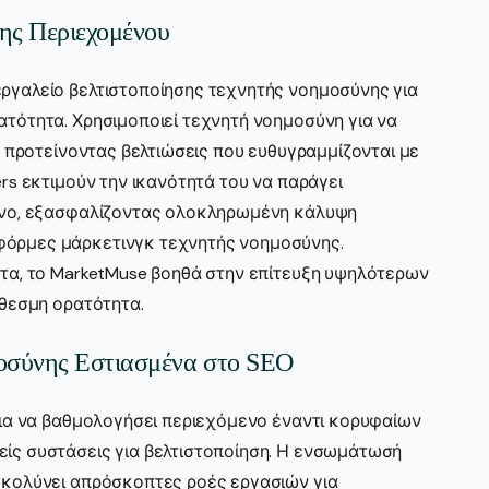
ης Περιεχομένου
ργαλείο βελτιστοποίησης τεχνητής νοημοσύνης για
τότητα. Χρησιμοποιεί τεχνητή νοημοσύνη για να
, προτείνοντας βελτιώσεις που ευθυγραμμίζονται με
rs εκτιμούν την ικανότητά του να παράγει
ενο, εξασφαλίζοντας ολοκληρωμένη κάλυψη
όρμες μάρκετινγκ τεχνητής νοημοσύνης.
τα, το MarketMuse βοηθά στην επίτευξη υψηλότερων
όθεσμη ορατότητα.
μοσύνης Εστιασμένα στο SEO
για να βαθμολογήσει περιεχόμενο έναντι κορυφαίων
ίς συστάσεις για βελτιστοποίηση. Η ενσωμάτωσή
υκολύνει απρόσκοπτες ροές εργασιών για