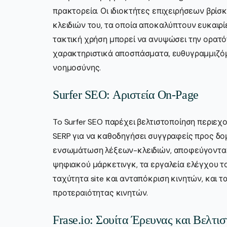
πρακτορεία. Οι ιδιοκτήτες επιχειρήσεων βρί
κλειδιών του, τα οποία αποκαλύπτουν ευκαιρ
τακτική χρήση μπορεί να ανυψώσει την ορατό
χαρακτηριστικά αποσπάσματα, ευθυγραμμιζόμ
νοημοσύνης.
Surfer SEO: Αριστεία On-Page
To Surfer SEO παρέχει βελτιστοποίηση περιε
SERP για να καθοδηγήσει συγγραφείς προς δο
ενσωμάτωση λέξεων-κλειδιών, αποφεύγοντας 
ψηφιακού μάρκετινγκ, τα εργαλεία ελέγχου 
ταχύτητα site και ανταπόκριση κινητών, και τ
προτεραιότητας κινητών.
Frase.io: Σουίτα Έρευνας και Βελτι