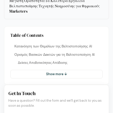
Μέγιστη Ορατότητα: Τα Καλύτερα Εργαλεία
Βελτιστοποίησης Τεχνητής Νοημοσύνης για Ψηφιακούς
Marketers
Table of Contents
Κατανόηση των Θεμελίων της Βελτιστοποίησης AI
Ορισμός Βασικών Δεικτών για τη Βελτιστοποίηση AI
Δείκτες Αποδοτικότητας Απόδοσης
Show more ↓
Get In Touch
Have a question? Fill out the form and we'll get back to you as
soon as possible.