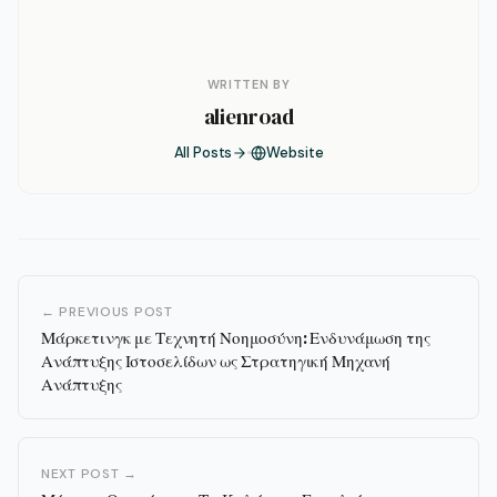
WRITTEN BY
alienroad
All Posts
Website
← PREVIOUS POST
Μάρκετινγκ με Τεχνητή Νοημοσύνη: Ενδυνάμωση της
Ανάπτυξης Ιστοσελίδων ως Στρατηγική Μηχανή
Ανάπτυξης
NEXT POST →