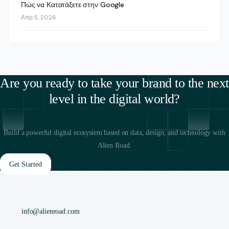
Πώς να Κατατάξετε στην Google
Απρ 5, 2026
Are you ready to take your brand to the next
level in the digital world?
Build a powerful digital ecosystem based on data, design, and technology with
Alien Road.
Get Started
info@alienroad.com