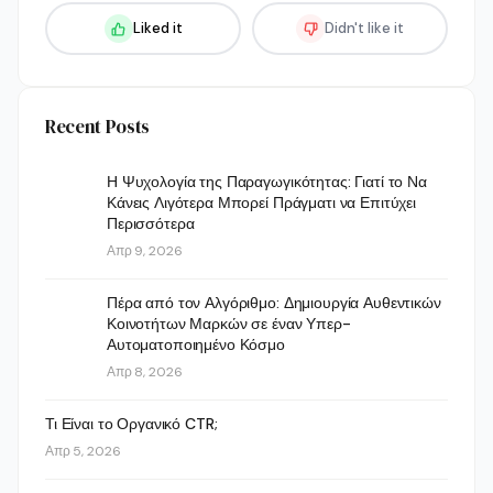
Liked it
Didn't like it
Recent Posts
Η Ψυχολογία της Παραγωγικότητας: Γιατί το Να
Κάνεις Λιγότερα Μπορεί Πράγματι να Επιτύχει
Περισσότερα
Απρ 9, 2026
Πέρα από τον Αλγόριθμο: Δημιουργία Αυθεντικών
Κοινοτήτων Μαρκών σε έναν Υπερ-
Αυτοματοποιημένο Κόσμο
Απρ 8, 2026
Τι Είναι το Οργανικό CTR;
Απρ 5, 2026