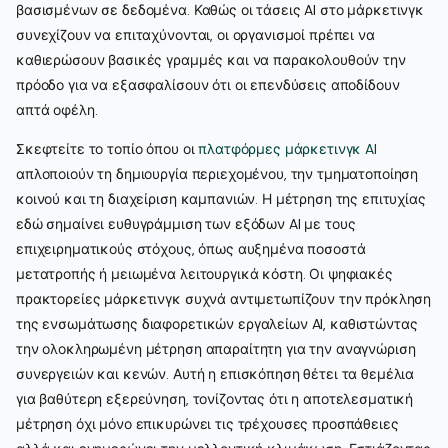
βασισμένων σε δεδομένα. Καθώς οι τάσεις AI στο μάρκετινγκ
συνεχίζουν να επιταχύνονται, οι οργανισμοί πρέπει να
καθιερώσουν βασικές γραμμές και να παρακολουθούν την
πρόοδο για να εξασφαλίσουν ότι οι επενδύσεις αποδίδουν
απτά οφέλη.
Σκεφτείτε το τοπίο όπου οι
πλατφόρμες μάρκετινγκ AI
απλοποιούν τη δημιουργία περιεχομένου, την τμηματοποίηση
κοινού και τη διαχείριση καμπανιών. Η μέτρηση της επιτυχίας
εδώ σημαίνει ευθυγράμμιση των εξόδων AI με τους
επιχειρηματικούς στόχους, όπως αυξημένα ποσοστά
μετατροπής ή μειωμένα λειτουργικά κόστη. Οι ψηφιακές
πρακτορείες μάρκετινγκ συχνά αντιμετωπίζουν την πρόκληση
της ενσωμάτωσης διαφορετικών εργαλείων AI, καθιστώντας
την ολοκληρωμένη μέτρηση απαραίτητη για την αναγνώριση
συνεργειών και κενών. Αυτή η επισκόπηση θέτει τα θεμέλια
για βαθύτερη εξερεύνηση, τονίζοντας ότι η αποτελεσματική
μέτρηση όχι μόνο επικυρώνει τις τρέχουσες προσπάθειες