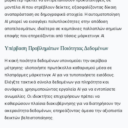
μάρκετερ πρέπει να αντιμετωπίσουν προκαταλήψεις σε
μοντέλα AI που στρέβλουν δείκτες, εξασφαλίζοντας δίκαιη
αναπαράσταση σε δημογραφικά στοιχεία. Η αυτοματοποίηση
AI μπορεί να εισαγάγει πολυπλοκότητες στην απόδοση
αποτελεσμάτων, ιδιαίτερα σε καμπάνιες πολλαπλών σημείων
επαφής που επηρεάζονται από τάσεις μάρκετινγκ AI.
Υπέρβαση Προβλημάτων Ποιότητας Δεδομένων
Η κακή ποιότητα δεδομένων υπονομεύει την ακρίβεια
μέτρησης· υλοποιήστε πρωτόκολλα καθαρισμού μέσα σε
πλατφόρμες μάρκετινγκ AI για να τυποποιήσετε εισόδους.
Ελέγξτε τακτικά σύνολα δεδομένων για πληρότητα και
συνάφεια, χρησιμοποιώντας εργαλεία AI για να εντοπίσετε
ανωμαλίες. Οι ιδιοκτήτες επιχειρήσεων πρέπει να
καθιερώσουν πλαίσια διακυβέρνησης για να διατηρήσουν την
ακεραιότητα δεδομένων, επηρεάζοντας άμεσα την αξιοπιστία
δεικτών βελτιστοποίησης.