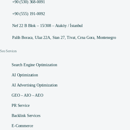
+90 (530) 368-0091
+90 (555) 191-0092
Nef 22 B Blok – 15/308 – Ataköy / İstanbul
Palih Boraca, Ulaz 22A, Stan 27, Tivat, Crna Gora, Montenegro
Seo Services
Search Engine Optimization
AI Optimization
AI Advertising Optimization
GEO – AIO – AEO
PR Service
Backlink Services
E-Commerce