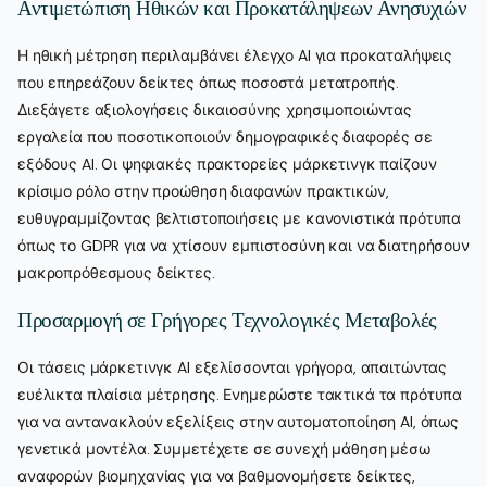
Αντιμετώπιση Ηθικών και Προκατάληψεων Ανησυχιών
Η ηθική μέτρηση περιλαμβάνει έλεγχο AI για προκαταλήψεις
που επηρεάζουν δείκτες όπως ποσοστά μετατροπής.
Διεξάγετε αξιολογήσεις δικαιοσύνης χρησιμοποιώντας
εργαλεία που ποσοτικοποιούν δημογραφικές διαφορές σε
εξόδους AI. Οι ψηφιακές πρακτορείες μάρκετινγκ παίζουν
κρίσιμο ρόλο στην προώθηση διαφανών πρακτικών,
ευθυγραμμίζοντας βελτιστοποιήσεις με κανονιστικά πρότυπα
όπως το GDPR για να χτίσουν εμπιστοσύνη και να διατηρήσουν
μακροπρόθεσμους δείκτες.
Προσαρμογή σε Γρήγορες Τεχνολογικές Μεταβολές
Οι τάσεις μάρκετινγκ AI εξελίσσονται γρήγορα, απαιτώντας
ευέλικτα πλαίσια μέτρησης. Ενημερώστε τακτικά τα πρότυπα
για να αντανακλούν εξελίξεις στην αυτοματοποίηση AI, όπως
γενετικά μοντέλα. Συμμετέχετε σε συνεχή μάθηση μέσω
αναφορών βιομηχανίας για να βαθμονομήσετε δείκτες,