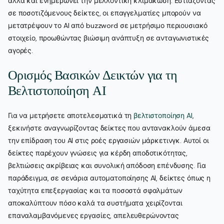
αλλά και ενημερώνει την μελλοντική κλιμάκωση. Εστιάζοντας
σε ποσοτιζόμενους δείκτες, οι επαγγελματίες μπορούν να
μετατρέψουν το AI από buzzword σε μετρήσιμο περιουσιακό
στοιχείο, προωθώντας βιώσιμη ανάπτυξη σε ανταγωνιστικές
αγορές.
Ορισμός Βασικών Δεικτών για τη
Βελτιστοποίηση AI
Για να μετρήσετε αποτελεσματικά τη
βελτιστοποίηση AI
,
ξεκινήστε αναγνωρίζοντας δείκτες που αντανακλούν άμεσα
την επίδραση του AI στις ροές εργασιών μάρκετινγκ. Αυτοί οι
δείκτες παρέχουν γνώσεις για κέρδη αποδοτικότητας,
βελτιώσεις ακρίβειας και συνολική απόδοση επένδυσης. Για
παράδειγμα, σε σενάρια αυτοματοποίησης AI, δείκτες όπως η
ταχύτητα επεξεργασίας και τα ποσοστά σφαλμάτων
αποκαλύπτουν πόσο καλά τα συστήματα χειρίζονται
επαναλαμβανόμενες εργασίες, απελευθερώνοντας