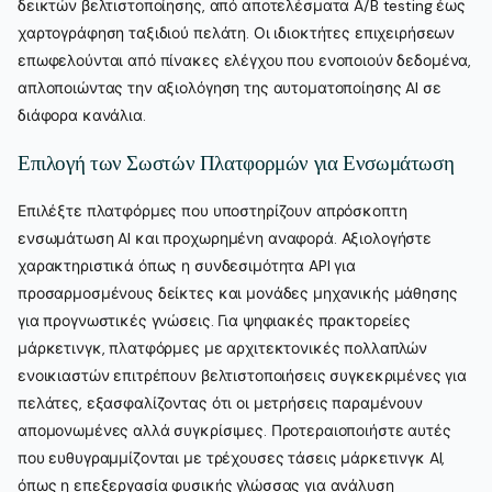
δεικτών βελτιστοποίησης, από αποτελέσματα A/B testing έως
χαρτογράφηση ταξιδιού πελάτη. Οι ιδιοκτήτες επιχειρήσεων
επωφελούνται από πίνακες ελέγχου που ενοποιούν δεδομένα,
απλοποιώντας την αξιολόγηση της αυτοματοποίησης AI σε
διάφορα κανάλια.
Επιλογή των Σωστών Πλατφορμών για Ενσωμάτωση
Επιλέξτε πλατφόρμες που υποστηρίζουν απρόσκοπτη
ενσωμάτωση AI και προχωρημένη αναφορά. Αξιολογήστε
χαρακτηριστικά όπως η συνδεσιμότητα API για
προσαρμοσμένους δείκτες και μονάδες μηχανικής μάθησης
για προγνωστικές γνώσεις. Για ψηφιακές πρακτορείες
μάρκετινγκ, πλατφόρμες με αρχιτεκτονικές πολλαπλών
ενοικιαστών επιτρέπουν βελτιστοποιήσεις συγκεκριμένες για
πελάτες, εξασφαλίζοντας ότι οι μετρήσεις παραμένουν
απομονωμένες αλλά συγκρίσιμες. Προτεραιοποιήστε αυτές
που ευθυγραμμίζονται με τρέχουσες τάσεις μάρκετινγκ AI,
όπως η επεξεργασία φυσικής γλώσσας για ανάλυση