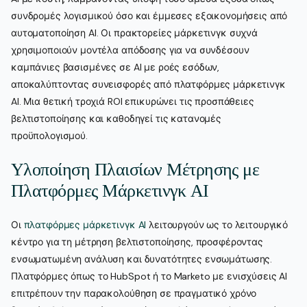
συνδρομές λογισμικού όσο και έμμεσες εξοικονομήσεις από
αυτοματοποίηση AI. Οι πρακτορείες μάρκετινγκ συχνά
χρησιμοποιούν μοντέλα απόδοσης για να συνδέσουν
καμπάνιες βασισμένες σε AI με ροές εσόδων,
αποκαλύπτοντας συνεισφορές από πλατφόρμες μάρκετινγκ
AI. Μια θετική τροχιά ROI επικυρώνει τις προσπάθειες
βελτιστοποίησης και καθοδηγεί τις κατανομές
προϋπολογισμού.
Υλοποίηση Πλαισίων Μέτρησης με
Πλατφόρμες Μάρκετινγκ AI
Οι
πλατφόρμες μάρκετινγκ AI
λειτουργούν ως το λειτουργικό
κέντρο για τη μέτρηση βελτιστοποίησης, προσφέροντας
ενσωματωμένη ανάλυση και δυνατότητες ενσωμάτωσης.
Πλατφόρμες όπως το HubSpot ή το Marketo με ενισχύσεις AI
επιτρέπουν την παρακολούθηση σε πραγματικό χρόνο