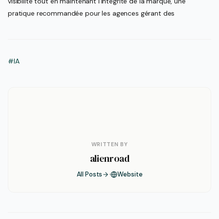
visibilité tout en maintenant l’intégrité de la marque, une
pratique recommandée pour les agences gérant des
#IA
WRITTEN BY
alienroad
All Posts
Website