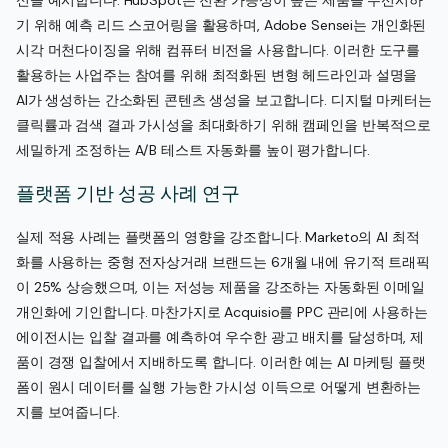
신을 예시합니다. HubSpot은 전환 가능성이 높은 제품을 우선시하
기 위해 예측 리드 스코어링을 활용하며, Adobe Sensei는 개인화된
시각 머천다이징을 위해 컴퓨터 비전을 사용합니다. 이러한 도구를
활용하는 사업주는 참여를 위해 최적화된 변형 헤드라인과 설명을
AI가 생성하는 간소화된 콘텐츠 생성을 보고합니다. 디지털 마케터는
클릭률과 검색 결과 가시성을 최대화하기 위해 캠페인을 반복적으로
세밀하게 조정하는 A/B 테스트 자동화를 높이 평가합니다.
플랫폼 기반 성공 사례 연구
실제 적용 사례는 플랫폼의 영향을 강조합니다. Marketo의 AI 최적
화를 사용하는 중형 전자상거래 브랜드는 6개월 내에 유기적 트래픽
이 25% 상승했으며, 이는 저성능 제품을 강조하는 자동화된 이메일
개인화에 기인합니다. 마찬가지로 Acquisio를 PPC 관리에 사용하는
에이전시는 입찰 결과를 예측하여 우수한 광고 배치를 달성하며, 제
품이 경쟁 입찰에서 지배하도록 합니다. 이러한 예는 AI 마케팅 플랫
폼이 원시 데이터를 실행 가능한 가시성 이득으로 어떻게 변환하는
지를 보여줍니다.