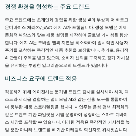
경쟁 환경을 형성하는 주요 트렌드
주요 트렌드에는 초개인화 경험을 위한 생성 AI의 부상과 더 빠르고
온디바이스 처리のための 에지 AI가 포함됩니다. 생성 모델은 이제
문화적 뉘앙스와 맞는 제품 설명을 제작하여 글로벌 가시성을 향상
합니다. 에지 AI는 모바일 앱의 지연을 최소화하여 일시적인 사용자
주의를 포착하는 즉각적인 제품 추천을 보장합니다. 추가로, 윤리적
AI 관행이 주목을 받고 있으며, 소비자 신뢰를 구축하고 장기 가시성
을 유지하는 투명한 알고리즘으로의 트렌드가 있습니다.
비즈니스 요구에 트렌드 적응
적응하기 위해 에이전시는 분기별 트렌드 감사를 실시해야 하며, 텍
스트와 시각을 결합하는 멀티모달 AI와 같은 신흥 도구를 통합하여
더 풍부한 제품 스토리텔링을 합니다. 사업주는 음성 검색 최적화와
같은 트렌드 기반 파일럿을 시범 운영하여 성장하는 스마트 디바이
스 시장을 포착할 수 있습니다. 이러한 적응은 즉각적인 가시성을 높
일 뿐만 아니라 브랜드를 AI 기반 마케팅의 혁신자로 위치짓습니다.