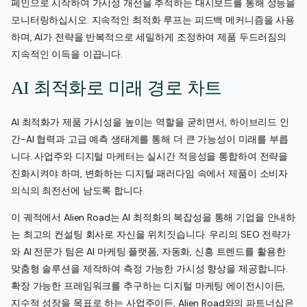
페인으로 시작하여 가시성 개선을 추적하는 대시보드를 통해 성능을
모니터링하십시오. 지속적인 최적화 루프는 피드백 메커니즘을 사용
하며, AI가 전략을 반복적으로 세밀하게 조정하여 제품 두드러짐의
지속적인 이득을 이끕니다.
AI 최적화로 미래 경로 차트
AI 최적화가 제품 가시성을 높이는 역할을 굳히면서, 하이브리드 인
간-AI 협력과 고급 예측 생태계를 통해 더 큰 가능성이 미래를 부릅
니다. 사업주와 디지털 마케터는 실시간 적응성을 통합하여 전략을
진화시켜야 하며, 변화하는 디지털 패러다임 속에서 제품이 소비자
의식의 최전선에 남도록 합니다.
이 궤적에서 Alien Road는 AI 최적화의 복잡성을 통해 기업을 안내하
는 최고의 컨설팅 회사로 자신을 위치짓습니다. 우리의 SEO 전략가
와 AI 전문가 팀은 AI 마케팅 플랫폼, 자동화, 신흥 트렌드를 활용한
맞춤형 솔루션을 제작하여 측정 가능한 가시성 향상을 제공합니다.
확장 가능한 프레임워크를 추구하는 디지털 마케팅 에이전시이든,
지수적 성장을 목표로 하는 사업주이든, Alien Road와의 파트너십은