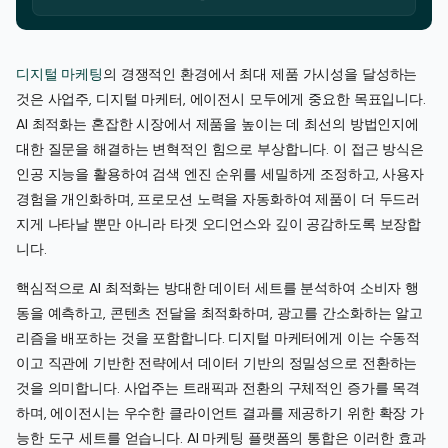
디지털 마케팅
의 경쟁적인 환경에서 최대 제품 가시성을 달성하는
것은 사업주, 디지털 마케터, 에이전시 모두에게 중요한 목표입니다.
AI 최적화는 혼잡한 시장에서 제품을 높이는 데 최선의 방법인지에
대한 질문을 해결하는 변혁적인 힘으로 부상합니다. 이 접근 방식은
인공 지능을 활용하여 검색 엔진 순위를 세밀하게 조정하고, 사용자
경험을 개인화하며, 프로모션 노력을 자동화하여 제품이 더 두드러
지게 나타날 뿐만 아니라 타겟 오디언스와 깊이 공감하도록 보장합
니다.
핵심적으로 AI 최적화는 방대한 데이터 세트를 분석하여 소비자 행
동을 예측하고, 콘텐츠 전달을 최적화하며, 광고를 간소화하는 알고
리즘을 배포하는 것을 포함합니다. 디지털 마케터에게 이는 수동적
이고 직관에 기반한 전략에서 데이터 기반의 정밀성으로 전환하는
것을 의미합니다. 사업주는 트래픽과 전환의 구체적인 증가를 목격
하며, 에이전시는 우수한 클라이언트 결과를 제공하기 위한 확장 가
능한 도구 세트를 얻습니다. AI 마케팅 플랫폼의 통합은 이러한 효과