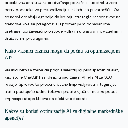
prediktivnu analitiku za predviđanje potražnje i upotrebu zero-
party podataka za personalizaciju u skladu sa privatnošću. Ovi
trendovi osnažuju agencije da kreiraju strategije responzivne na
trendove koje se prilagođavaju promenljivim ponašanjima
pretrage, održavajući proizvode vidljivim u glasovnim, vizuelnim i
društvenim pretragama.
Kako vlasnici biznisa mogu da počnu sa optimizacijom
AI?
Vlasnici biznisa treba da počnu selektujući pristupačan AI alat,
kao što je ChatGPT za ideaciju sadržaja ili Ahrefs AI za SEO
revizije. Sprovedite procenu bazne linije vidljivosti, integrirajte
alat u postojeće radne tokove i pratite ključne metrike poput
impresija i stopa klikova da efektivno iterirate.
Kakve su koristi optimizacije AI za digitalne marketinške
agencije?