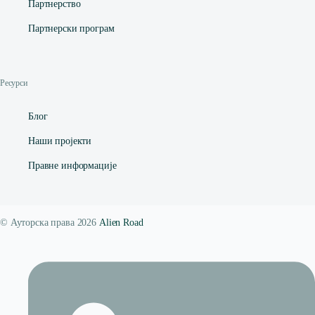
Партнерство
Партнерски програм
Ресурси
Блог
Наши пројекти
Правне информације
© Ауторска права 2026
Alien Road