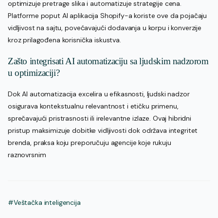
optimizuje pretrage slika i automatizuje strategije cena.
Platforme poput AI aplikacija Shopify-a koriste ove da pojačaju
vidljivost na sajtu, povećavajući dodavanja u korpu i konverzije
kroz prilagođena korisnička iskustva.
Zašto integrisati AI automatizaciju sa ljudskim nadzorom
u optimizaciji?
Dok AI automatizacija excelira u efikasnosti, ljudski nadzor
osigurava kontekstualnu relevantnost i etičku primenu,
sprečavajući pristrasnosti ili irelevantne izlaze. Ovaj hibridni
pristup maksimizuje dobitke vidljivosti dok održava integritet
brenda, praksa koju preporučuju agencije koje rukuju
raznovrsnim
#Veštačka inteligencija