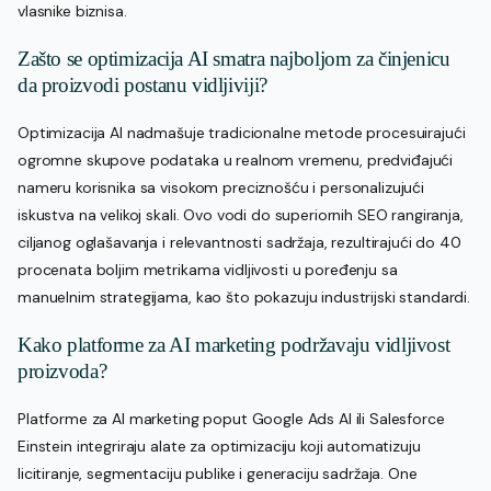
vlasnike biznisa.
Zašto se optimizacija AI smatra najboljom za činjenicu
da proizvodi postanu vidljiviji?
Optimizacija AI nadmašuje tradicionalne metode procesuirajući
ogromne skupove podataka u realnom vremenu, predviđajući
nameru korisnika sa visokom preciznošću i personalizujući
iskustva na velikoj skali. Ovo vodi do superiornih SEO rangiranja,
ciljanog oglašavanja i relevantnosti sadržaja, rezultirajući do 40
procenata boljim metrikama vidljivosti u poređenju sa
manuelnim strategijama, kao što pokazuju industrijski standardi.
Kako platforme za AI marketing podržavaju vidljivost
proizvoda?
Platforme za AI marketing poput Google Ads AI ili Salesforce
Einstein integriraju alate za optimizaciju koji automatizuju
licitiranje, segmentaciju publike i generaciju sadržaja. One