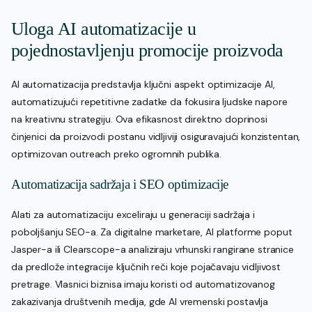
Uloga AI automatizacije u
pojednostavljenju promocije proizvoda
AI automatizacija predstavlja ključni aspekt optimizacije AI,
automatizujući repetitivne zadatke da fokusira ljudske napore
na kreativnu strategiju. Ova efikasnost direktno doprinosi
činjenici da proizvodi postanu vidljiviji osiguravajući konzistentan,
optimizovan outreach preko ogromnih publika.
Automatizacija sadržaja i SEO optimizacije
Alati za automatizaciju exceliraju u generaciji sadržaja i
poboljšanju SEO-a. Za digitalne marketare, AI platforme poput
Jasper-a ili Clearscope-a analiziraju vrhunski rangirane stranice
da predlože integracije ključnih reči koje pojačavaju vidljivost
pretrage. Vlasnici biznisa imaju koristi od automatizovanog
zakazivanja društvenih medija, gde AI vremenski postavlja