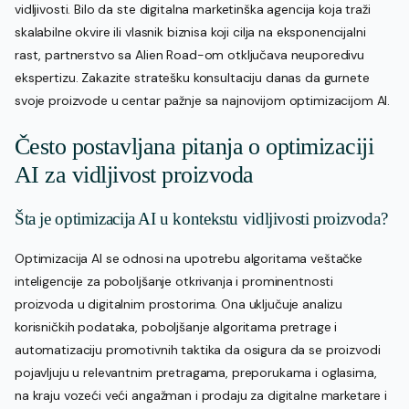
vidljivosti. Bilo da ste digitalna marketinška agencija koja traži
skalabilne okvire ili vlasnik biznisa koji cilja na eksponencijalni
rast, partnerstvo sa Alien Road-om otključava neuporedivu
ekspertizu. Zakazite stratešku konsultaciju danas da gurnete
svoje proizvode u centar pažnje sa najnovijom optimizacijom AI.
Često postavljana pitanja o optimizaciji
AI za vidljivost proizvoda
Šta je optimizacija AI u kontekstu vidljivosti proizvoda?
Optimizacija AI se odnosi na upotrebu algoritama veštačke
inteligencije za poboljšanje otkrivanja i prominentnosti
proizvoda u digitalnim prostorima. Ona uključuje analizu
korisničkih podataka, poboljšanje algoritama pretrage i
automatizaciju promotivnih taktika da osigura da se proizvodi
pojavljuju u relevantnim pretragama, preporukama i oglasima,
na kraju vozeći veći angažman i prodaju za digitalne marketare i