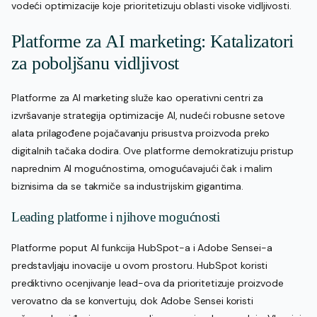
vodeći optimizacije koje prioritetizuju oblasti visoke vidljivosti.
Platforme za AI marketing: Katalizatori
za poboljšanu vidljivost
Platforme za AI marketing služe kao operativni centri za
izvršavanje strategija optimizacije AI, nudeći robusne setove
alata prilagođene pojačavanju prisustva proizvoda preko
digitalnih tačaka dodira. Ove platforme demokratizuju pristup
naprednim AI mogućnostima, omogućavajući čak i malim
biznisima da se takmiče sa industrijskim gigantima.
Leading platforme i njihove mogućnosti
Platforme poput AI funkcija HubSpot-a i Adobe Sensei-a
predstavljaju inovacije u ovom prostoru. HubSpot koristi
prediktivno ocenjivanje lead-ova da prioritetizuje proizvode
verovatno da se konvertuju, dok Adobe Sensei koristi