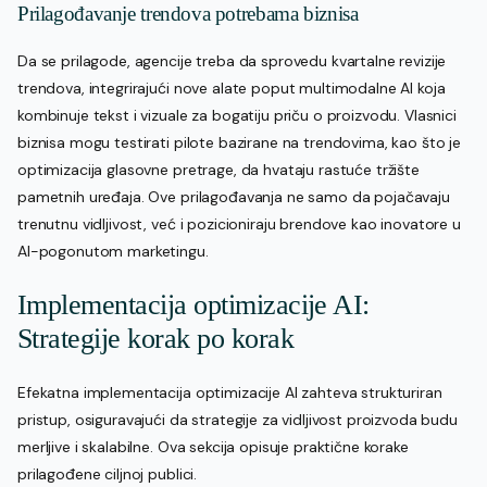
Prilagođavanje trendova potrebama biznisa
Da se prilagode, agencije treba da sprovedu kvartalne revizije
trendova, integrirajući nove alate poput multimodalne AI koja
kombinuje tekst i vizuale za bogatiju priču o proizvodu. Vlasnici
biznisa mogu testirati pilote bazirane na trendovima, kao što je
optimizacija glasovne pretrage, da hvataju rastuće tržište
pametnih uređaja. Ove prilagođavanja ne samo da pojačavaju
trenutnu vidljivost, već i pozicioniraju brendove kao inovatore u
AI-pogonutom marketingu.
Implementacija optimizacije AI:
Strategije korak po korak
Efekatna implementacija optimizacije AI zahteva strukturiran
pristup, osiguravajući da strategije za vidljivost proizvoda budu
merljive i skalabilne. Ova sekcija opisuje praktične korake
prilagođene ciljnoj publici.