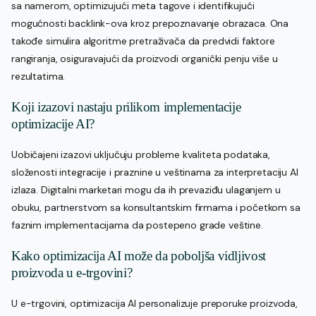
sa namerom, optimizujući meta tagove i identifikujući
mogućnosti backlink-ova kroz prepoznavanje obrazaca. Ona
takođe simulira algoritme pretraživača da predvidi faktore
rangiranja, osiguravajući da proizvodi organički penju više u
rezultatima.
Koji izazovi nastaju prilikom implementacije
optimizacije AI?
Uobičajeni izazovi uključuju probleme kvaliteta podataka,
složenosti integracije i praznine u veštinama za interpretaciju AI
izlaza. Digitalni marketari mogu da ih prevaziđu ulaganjem u
obuku, partnerstvom sa konsultantskim firmama i početkom sa
faznim implementacijama da postepeno grade veštine.
Kako optimizacija AI može da poboljša vidljivost
proizvoda u e-trgovini?
U e-trgovini, optimizacija AI personalizuje preporuke proizvoda,