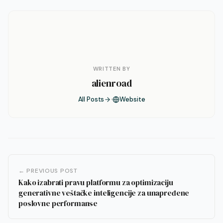
WRITTEN BY
alienroad
All Posts
Website
← PREVIOUS POST
Kako izabrati pravu platformu za optimizaciju
generativne veštačke inteligencije za unapređene
poslovne performanse