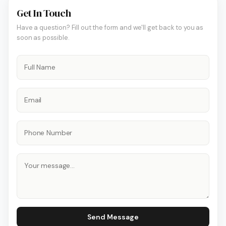
Get In Touch
Have a question? Fill out the form and we'll get back to you as
soon as possible.
Send Message