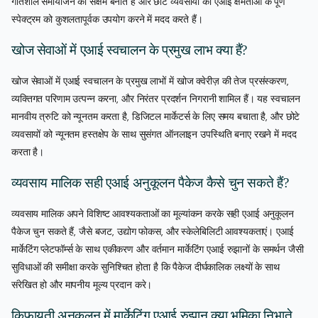
गतिशील समायोजन को सक्षम बनाते हैं और छोटे व्यवसायों को एआई क्षमताओं के पूर्ण
स्पेक्ट्रम को कुशलतापूर्वक उपयोग करने में मदद करते हैं।
खोज सेवाओं में एआई स्वचालन के प्रमुख लाभ क्या हैं?
खोज सेवाओं में एआई स्वचालन के प्रमुख लाभों में खोज क्वेरीज़ की तेज प्रसंस्करण,
व्यक्तिगत परिणाम उत्पन्न करना, और निरंतर प्रदर्शन निगरानी शामिल हैं। यह स्वचालन
मानवीय त्रुटि को न्यूनतम करता है, डिजिटल मार्केटर्स के लिए समय बचाता है, और छोटे
व्यवसायों को न्यूनतम हस्तक्षेप के साथ सुसंगत ऑनलाइन उपस्थिति बनाए रखने में मदद
करता है।
व्यवसाय मालिक सही एआई अनुकूलन पैकेज कैसे चुन सकते हैं?
व्यवसाय मालिक अपने विशिष्ट आवश्यकताओं का मूल्यांकन करके सही एआई अनुकूलन
पैकेज चुन सकते हैं, जैसे बजट, उद्योग फोकस, और स्केलेबिलिटी आवश्यकताएं। एआई
मार्केटिंग प्लेटफॉर्म्स के साथ एकीकरण और वर्तमान मार्केटिंग एआई रुझानों के समर्थन जैसी
सुविधाओं की समीक्षा करके सुनिश्चित होता है कि पैकेज दीर्घकालिक लक्ष्यों के साथ
संरेखित हो और मापनीय मूल्य प्रदान करे।
किफायती अनुकूलन में मार्केटिंग एआई रुझान क्या भूमिका निभाते