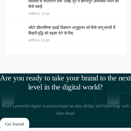
क्लिक्स से रूपांतरण तक: एआई युग में क्षणभंगुर उपभोक्ता ध्यान को
कैसे पकड़ें
अप्रैल 8, 2026
ऑटो डीलरशिप्स एआई विज्ञापन अनुकूलन को कैसे लागू करती हैं
बिक्री वृद्धि को बढ़ावा देने के लिए
अप्रैल 6, 2026
Are you ready to take your brand to the next
level in the digital world?
Build a powerful digital ecosystem based on data, design, and technology with
Alien Road.
Get Started