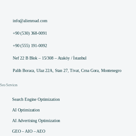
info@alienroad.com
+90 (530) 368-0091
+90 (555) 191-0092
Nef 22 B Blok – 15/308 – Ataköy / İstanbul
Palih Boraca, Ulaz 22A, Stan 27, Tivat, Crna Gora, Montenegro
Seo Services
Search Engine Optimization
AI Optimization
AI Advertising Optimization
GEO – AIO – AEO