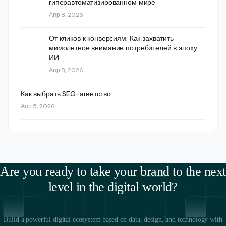
гиперавтоматизированном мире
Апр 8, 2026
От кликов к конверсиям: Как захватить
мимолетное внимание потребителей в эпоху
ИИ
Апр 8, 2026
Как выбрать SEO-агентство
Апр 5, 2026
Are you ready to take your brand to the next
level in the digital world?
Build a powerful digital ecosystem based on data, design, and technology with