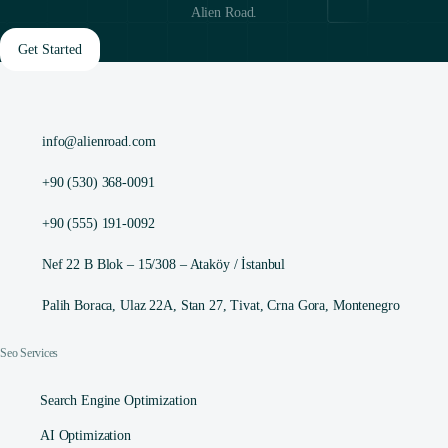
Alien Road.
Get Started
info@alienroad.com
+90 (530) 368-0091
+90 (555) 191-0092
Nef 22 B Blok – 15/308 – Ataköy / İstanbul
Palih Boraca, Ulaz 22A, Stan 27, Tivat, Crna Gora, Montenegro
Seo Services
Search Engine Optimization
AI Optimization