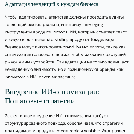
Адаптация тенденций к нуждам бизнеса
Чтобы адаптировать, агентства должны проводить аудиты
тенденций ежеквартально, интегрируя emerging
инструменты вроде multimodal ИИ, который сочетает текст
и визуалы для richer storytelling продукта. Владельцы
бизнеса могут пилотировать trend-based пилоты, такие как
оптимизация голосового поиска, чтобы захватить растущий
рынок умных устройств. Эти адаптации не только повышают
немедленную видимость, но и позиционируют бренды как
innovators в ИИ-driven маркетинге.
Внедрение ИИ-оптимизации:
Пошаговые стратегии
Эффективное внедрение ИИ-оптимизации требует
структурированного подхода, обеспечивая, что стратегии
для видимости продукта measurable и scalable. Этот раздел