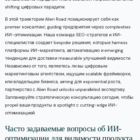
shifting цифровых парадигм.
В этой траектории Alien Road позиционирует себя как
premier консалтинг, guiding предприятия через complexities
ИИ-оптимизации. Наша команда SEO-стратегов и ИИ-
специалистов создает bespoke решения, которые harness
платформы ИИ-маркетинга, автоматизацию и emerging
тенденции для доставки measurable улучшений видимости.
Независимо от того, являетесь ли вы цифровым
маркетинговым агентством, ищущим scalable фреймворки,
или владельцем бизнеса, aiming для exponential роста,
партнерство с Alien Road unlocks unparalleled экспертизу.
Запланируйте стратегическую консультацию сегодня, чтобы
propel ваши продукты в spotlight с cutting-edge ИИ-
оптимизацией.
Часто задаваемые вопросы об ИИ-
оптимизации для видимости продукта