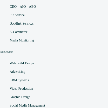
GEO – AIO – AEO
PR Service
Backlink Services
E-Commerce
Media Monitoring
All Services
Web Build Design
Advertising
CRM Systems
Video Production
Graphic Design
Social Media Management​