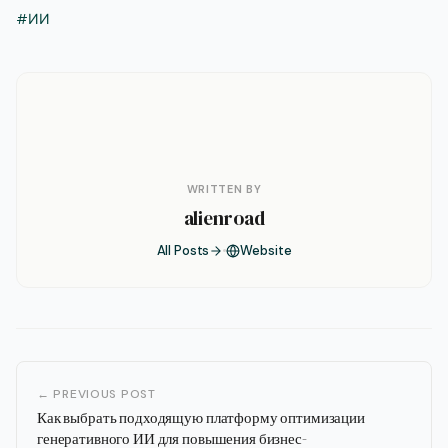
#ИИ
WRITTEN BY
alienroad
All Posts
Website
← PREVIOUS POST
Как выбрать подходящую платформу оптимизации
генеративного ИИ для повышения бизнес-