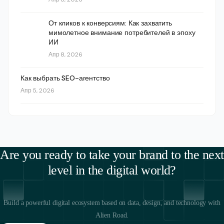
От кликов к конверсиям: Как захватить
мимолетное внимание потребителей в эпоху
ИИ
Апр 8, 2026
Как выбрать SEO-агентство
Апр 5, 2026
Are you ready to take your brand to the next
level in the digital world?
Build a powerful digital ecosystem based on data, design, and technology with
Alien Road.