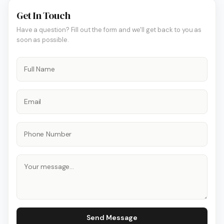
Get In Touch
Have a question? Fill out the form and we'll get back to you as
soon as possible.
Send Message