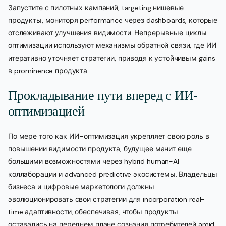
Запустите с пилотных кампаний, targeting нишевые
продукты, мониторя performance через dashboards, которые
отслеживают улучшения видимости. Непрерывные циклы
оптимизации используют механизмы обратной связи, где ИИ
итеративно уточняет стратегии, приводя к устойчивым gains
в prominence продукта.
Прокладывание пути вперед с ИИ-
оптимизацией
По мере того как ИИ-оптимизация укрепляет свою роль в
повышении видимости продукта, будущее манит еще
большими возможностями через hybrid human-AI
коллаборации и advanced predictive экосистемы. Владельцы
бизнеса и цифровые маркетологи должны
эволюционировать свои стратегии для incorporation real-
time адаптивности, обеспечивая, чтобы продукты
оставались на переднем плане сознания потребителей amid