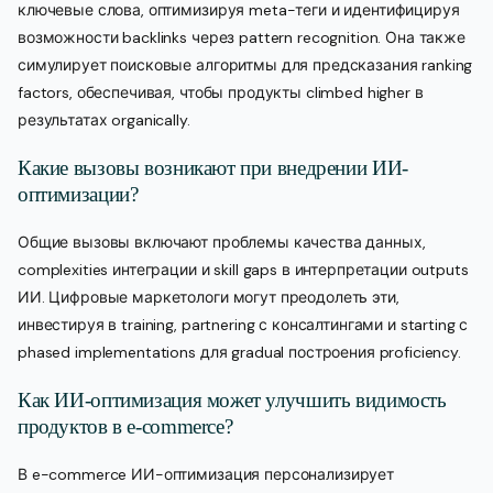
ключевые слова, оптимизируя meta-теги и идентифицируя
возможности backlinks через pattern recognition. Она также
симулирует поисковые алгоритмы для предсказания ranking
factors, обеспечивая, чтобы продукты climbed higher в
результатах organically.
Какие вызовы возникают при внедрении ИИ-
оптимизации?
Общие вызовы включают проблемы качества данных,
complexities интеграции и skill gaps в интерпретации outputs
ИИ. Цифровые маркетологи могут преодолеть эти,
инвестируя в training, partnering с консалтингами и starting с
phased implementations для gradual построения proficiency.
Как ИИ-оптимизация может улучшить видимость
продуктов в e-commerce?
В e-commerce ИИ-оптимизация персонализирует