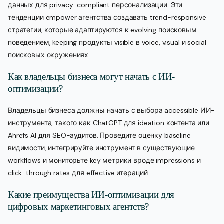
данных для privacy-compliant персонализации. Эти
тенденции empower агентства создавать trend-responsive
стратегии, которые адаптируются к evolving поисковым
поведением, keeping продукты visible в voice, visual и social
поисковых окружениях.
Как владельцы бизнеса могут начать с ИИ-
оптимизации?
Владельцы бизнеса должны начать с выбора accessible ИИ-
инструмента, такого как ChatGPT для ideation контента или
Ahrefs AI для SEO-аудитов. Проведите оценку baseline
видимости, интегрируйте инструмент в существующие
workflows и мониторьте key метрики вроде impressions и
click-through rates для effective итераций.
Какие преимущества ИИ-оптимизации для
цифровых маркетинговых агентств?