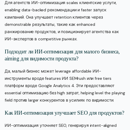
Для агентств ИИ-оптимизация scales клиентские услуги,
enabling data-backed рекомендации и faster запуск
кампаний. Она улучшает retention клиентов через
demonstrable результаты, такие как enhanced
ранжирование продуктов, и позиционирует агентства как
ИИ-экспертов в competitive рынках.
Подходит ли ИИ-оптимизация для малого бизнеса,
aiming для видимости продукта?
Да, малый бизнес может leverage affordable ИИ-
инструменты вроде features ИИ SEMrush или free tiers
платформ вроде Google Analytics 4. Эти предоставляют
essential оптимизацию без high затрат, helping level the playing
field против larger конкурентов в усилиях по видимости.
Как ИИ-оптимизация улучшает SEO для продуктов?
ИИ-оптимизация уточняет SEO, генерируя intent-aligned