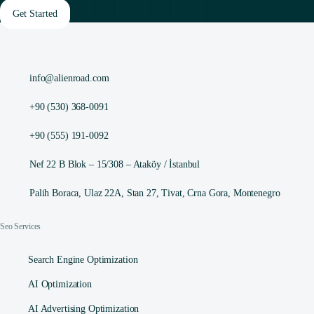
Get Started
info@alienroad.com
+90 (530) 368-0091
+90 (555) 191-0092
Nef 22 B Blok – 15/308 – Ataköy / İstanbul
Palih Boraca, Ulaz 22A, Stan 27, Tivat, Crna Gora, Montenegro
Seo Services
Search Engine Optimization
AI Optimization
AI Advertising Optimization