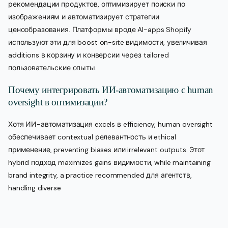
рекомендации продуктов, оптимизирует поиски по
изображениям и автоматизирует стратегии
ценообразования. Платформы вроде AI-apps Shopify
используют эти для boost on-site видимости, увеличивая
additions в корзину и конверсии через tailored
пользовательские опыты.
Почему интегрировать ИИ-автоматизацию с human
oversight в оптимизации?
Хотя ИИ-автоматизация excels в efficiency, human oversight
обеспечивает contextual релевантность и ethical
применение, preventing biases или irrelevant outputs. Этот
hybrid подход maximizes gains видимости, while maintaining
brand integrity, a practice recommended для агентств,
handling diverse