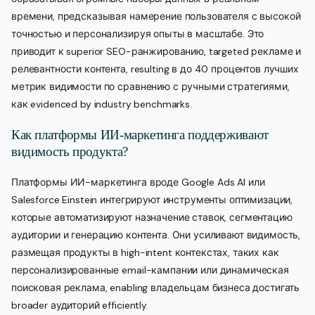
времени, предсказывая намерение пользователя с высокой
точностью и персонализируя опыты в масштабе. Это
приводит к superior SEO-ранжированию, targeted рекламе и
релевантности контента, resulting в до 40 процентов лучших
метрик видимости по сравнению с ручными стратегиями,
как evidenced by industry benchmarks.
Как платформы ИИ-маркетинга поддерживают
видимость продукта?
Платформы ИИ-маркетинга вроде Google Ads AI или
Salesforce Einstein интегрируют инструменты оптимизации,
которые автоматизируют назначение ставок, сегментацию
аудитории и генерацию контента. Они усиливают видимость,
размещая продукты в high-intent контекстах, таких как
персонализированные email-кампании или динамическая
поисковая реклама, enabling владельцам бизнеса достигать
broader аудиторий efficiently.