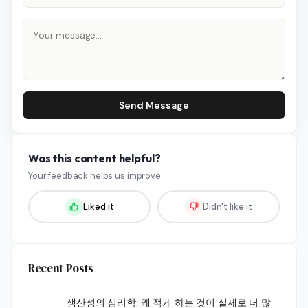
Send Message
Was this content helpful?
Your feedback helps us improve.
Liked it
Didn't like it
Recent Posts
생산성의 심리학: 왜 적게 하는 것이 실제로 더 많