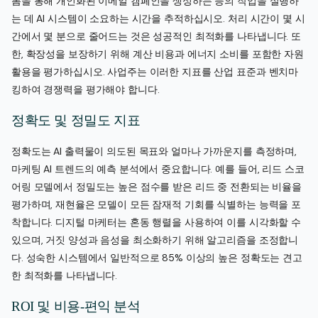
폼을 통해 개인화된 이메일 캠페인을 생성하는 등의 작업을 실행하
는 데 AI 시스템이 소요하는 시간을 추적하십시오. 처리 시간이 몇 시
간에서 몇 분으로 줄어드는 것은 성공적인 최적화를 나타냅니다. 또
한, 확장성을 보장하기 위해 계산 비용과 에너지 소비를 포함한 자원
활용을 평가하십시오. 사업주는 이러한 지표를 산업 표준과 벤치마
킹하여 경쟁력을 평가해야 합니다.
정확도 및 정밀도 지표
정확도는 AI 출력물이 의도된 목표와 얼마나 가까운지를 측정하며,
마케팅 AI 트렌드의 예측 분석에서 중요합니다. 예를 들어, 리드 스코
어링 모델에서 정밀도는 높은 점수를 받은 리드 중 전환되는 비율을
평가하며, 재현율은 모델이 모든 잠재적 기회를 식별하는 능력을 포
착합니다. 디지털 마케터는 혼동 행렬을 사용하여 이를 시각화할 수
있으며, 거짓 양성과 음성을 최소화하기 위해 알고리즘을 조정합니
다. 성숙한 시스템에서 일반적으로 85% 이상의 높은 정확도는 견고
한 최적화를 나타냅니다.
ROI 및 비용-편익 분석