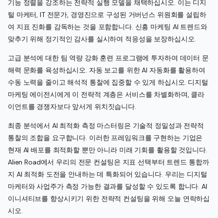
기능 정렬을 강조하는 전략적 실행 모델을 채택하십시오. 이는 디지
털 마케터, IT 전문가, 경영진으로 구성된 거버넌스 위원회를 설립하
여 지표 진화를 감독하는 것을 포함합니다. 신흥 마케팅 AI 트렌드와
맞추기 위해 정기적인 감사를 실시하여 적응성을 보장하십시오.
고급 분석에 대한 팀 역량 강화 훈련 프로그램에 투자하여 데이터 문
해력 문화를 육성하십시오. 자동 보고를 위한 AI 자동화를 활용하여
수동 노력을 줄이고 해석적 통찰에 집중할 수 있게 하십시오. 디지털
마케팅 에이전시에게 이 전략적 계층은 서비스를 차별화하며, 클라
이언트를 경쟁자보다 앞서게 위치짓습니다.
최종 분석에서 AI 최적화 측정 마스터링은 기술적 정밀성과 전략적
통찰의 조합을 요구합니다. 이러한 프레임워크를 구현하는 기업은
현재 AI 배포를 최적화할 뿐만 아니라 미래 기회를 활용할 것입니다.
Alien Road에서 우리의 전문 컨설팅은 지표 선택부터 트렌드 통합까
지 AI 최적화 도전을 안내하는 데 특화되어 있습니다. 우리는 디지털
마케터와 사업주가 측정 가능한 결과를 달성할 수 있도록 합니다. AI
이니셔티브를 향상시키기 위한 전략적 컨설팅을 위해 오늘 연락하십
시오.