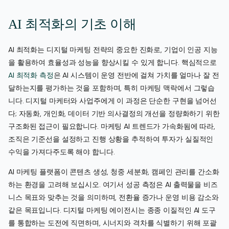
AI 최적화의 기초 이해
AI 최적화는 디지털 마케팅 전략의 중요한 진화로, 기업이 인공 지능
을 활용하여 효율성과 성능을 향상시킬 수 있게 합니다. 핵심적으로
AI 최적화 측정
은 AI 시스템이 운영 전반에 걸쳐 가치를 얼마나 잘 전
달하는지를 평가하는 것을 포함하며, 특히 마케팅 맥락에서 그렇습
니다. 디지털 마케터와 사업주에게 이 과정은 단순한 구현을 넘어선
다; 자동화, 개인화, 데이터 기반 의사결정의 개선을 정량화하기 위한
구조화된 접근이 필요합니다. 마케팅 AI 트렌드가 가속화됨에 따라,
조직은 기준선을 설정하고 진행 상황을 추적하여 투자가 실질적인
수익을 가져다주도록 해야 합니다.
AI 마케팅 플랫폼이 콘텐츠 생성, 청중 세분화, 캠페인 관리를 간소화
하는 환경을 고려해 보십시오. 여기서 성공 측정은 AI 출력물을 비즈
니스 목표와 맞추는 것을 의미하며, 전환율 증가나 운영 비용 감소와
같은 목표입니다. 디지털 마케팅 에이전시는 종종 이질적인 AI 도구
를 통합하는 도전에 직면하며, 시너지와 격차를 식별하기 위해 포괄