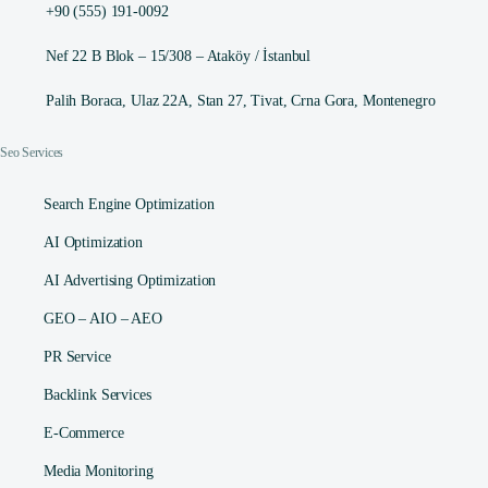
+90 (555) 191-0092
Nef 22 B Blok – 15/308 – Ataköy / İstanbul
Palih Boraca, Ulaz 22A, Stan 27, Tivat, Crna Gora, Montenegro
Seo Services
Search Engine Optimization
AI Optimization
AI Advertising Optimization
GEO – AIO – AEO
PR Service
Backlink Services
E-Commerce
Media Monitoring