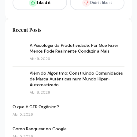
Liked it
Didn't like it
Recent Posts
A Psicologia da Produtividade: Por Que Fazer
Menos Pode Realmente Conduzir a Mais
Abr 9, 2026
Além do Algoritmo: Construindo Comunidades
de Marca Autênticas num Mundo Hiper-
Automatizado
Abr 8, 2026
O que é CTR Orgânico?
Abr 5, 2026
Como Ranquear no Google
Abr 5, 2026