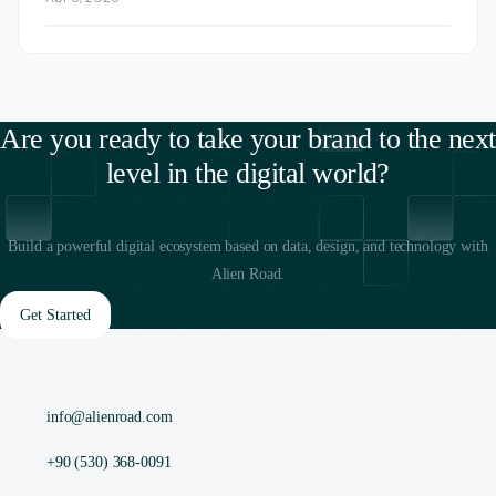
Are you ready to take your brand to the next
level in the digital world?
Build a powerful digital ecosystem based on data, design, and technology with
Alien Road.
Get Started
info@alienroad.com
+90 (530) 368-0091